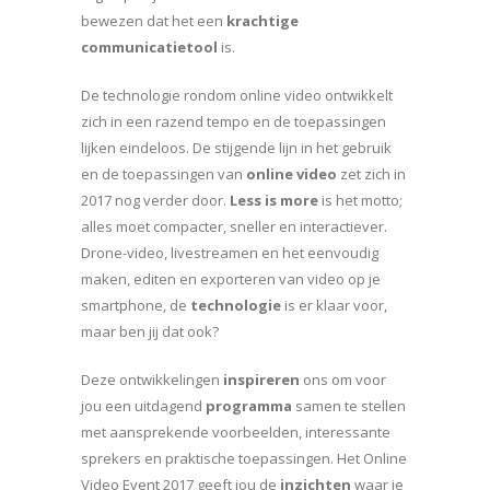
bewezen dat het een
krachtige
communicatietool
is.
De technologie rondom online video ontwikkelt
zich in een razend tempo en de toepassingen
lijken eindeloos. De stijgende lijn in het gebruik
en de toepassingen van
online video
zet zich in
2017 nog verder door.
Less is
more
is het motto;
alles moet compacter, sneller en interactiever.
Drone-video, livestreamen en het eenvoudig
maken, editen en exporteren van video op je
smartphone, de
technologie
is er klaar voor,
maar ben jij dat ook?
Deze ontwikkelingen
inspireren
ons om voor
jou een uitdagend
programma
samen te stellen
met aansprekende voorbeelden, interessante
sprekers en praktische toepassingen. Het Online
Video Event 2017 geeft jou de
inzichten
waar je